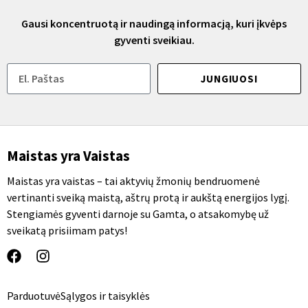
Gausi koncentruotą ir naudingą informacją, kuri įkvėps
gyventi sveikiau.
JUNGIUOSI
Maistas yra Vaistas
Maistas yra vaistas – tai aktyvių žmonių bendruomenė
vertinanti sveiką maistą, aštrų protą ir aukštą energijos lygį.
Stengiamės gyventi darnoje su Gamta, o atsakomybę už
sveikatą prisiimam patys!
Parduotuvė
Sąlygos ir taisyklės