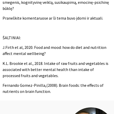
smegenis, kognityvinę veiklą, susikaupimą, emocinę-psichinę
būklę?
Praneškite komentaruose ar ši tema buvo įdomi ir aktuali.
ŠALTINIAI:
J.Firth et al, 2020. Food and mood: how do diet and nutrition
affect mental wellbeing?
K.L. Brookie et al., 2018. Intake of raw fruits and vegetables is
associated with better mental health than intake of
processed fruits and vegetables.
Fernando Gomez-Pinilla,(2008). Brain foods: the effects of
nutrients on brain function.