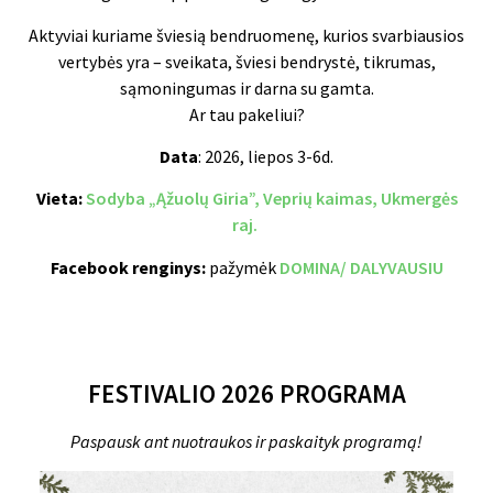
Aktyviai kuriame šviesią bendruomenę, kurios svarbiausios
vertybės yra – sveikata, šviesi bendrystė, tikrumas,
sąmoningumas ir darna su gamta.
Ar tau pakeliui?
Data
: 2026, liepos 3-6d.
Vieta:
Sodyba „Ąžuolų Giria”, Veprių kaimas, Ukmergės
raj.
Facebook renginys:
pažymėk
DOMINA/ DALYVAUSIU
FESTIVALIO 2026 PROGRAMA
Paspausk ant nuotraukos ir paskaityk programą!