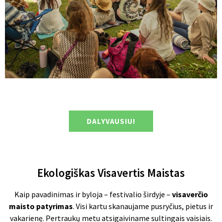
DALYVAUSIU!
Ekologiškas Visavertis Maistas
Kaip pavadinimas ir byloja – festivalio širdyje –
visaverčio
maisto patyrimas
. Visi kartu skanaujame pusryčius, pietus ir
vakarienę. Pertraukų metu atsigaiviname sultingais vaisiais.