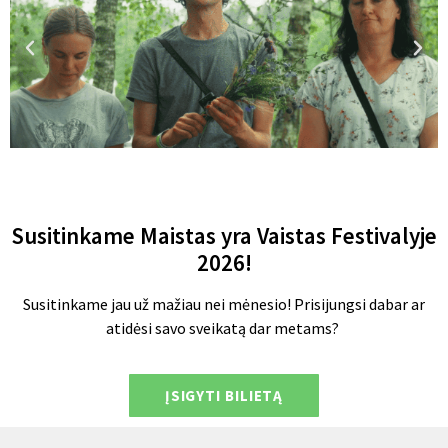
Susitinkame Maistas yra Vaistas Festivalyje
2026!
Susitinkame jau už mažiau nei mėnesio! Prisijungsi dabar ar
atidėsi savo sveikatą dar metams?
ĮSIGYTI BILIETĄ