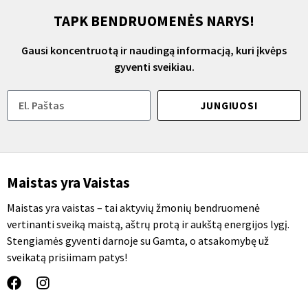
TAPK BENDRUOMENĖS NARYS!
Gausi koncentruotą ir naudingą informacją, kuri įkvėps
gyventi sveikiau.
JUNGIUOSI
Maistas yra Vaistas
Maistas yra vaistas – tai aktyvių žmonių bendruomenė
vertinanti sveiką maistą, aštrų protą ir aukštą energijos lygį.
Stengiamės gyventi darnoje su Gamta, o atsakomybę už
sveikatą prisiimam patys!