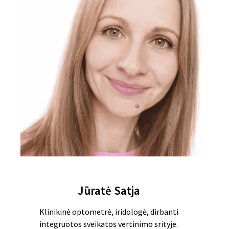
Jūratė Satja
Klinikinė optometrė, iridologė, dirbanti
integruotos sveikatos vertinimo srityje.