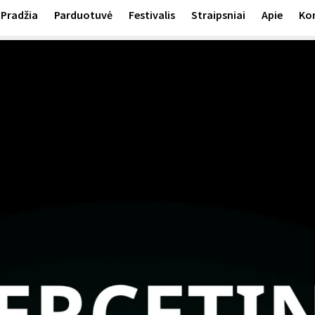
Pradžia
Parduotuvė
Festivalis
Straipsniai
Apie
Ko