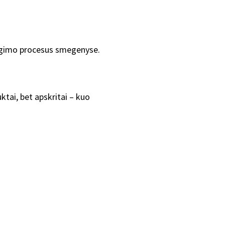
degimo procesus smegenyse.
ktai, bet apskritai – kuo