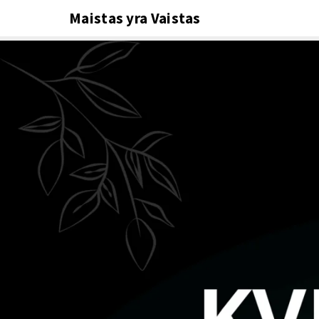
Maistas yra Vaistas