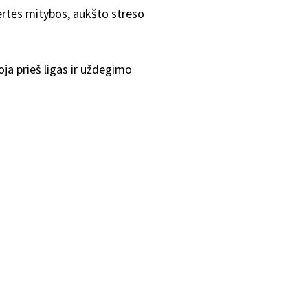
ertės mitybos, aukšto streso
oja prieš ligas ir uždegimo