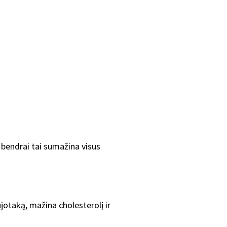
 bendrai tai sumažina visus
ujotaką, mažina cholesterolį ir