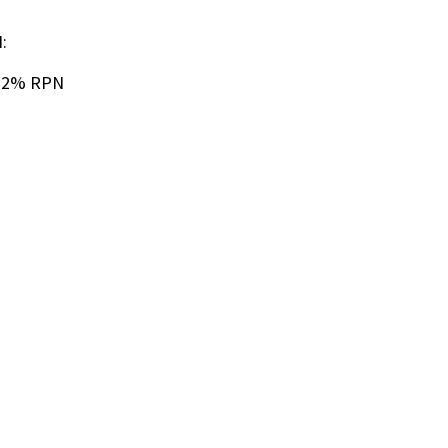
:
 32% RPN