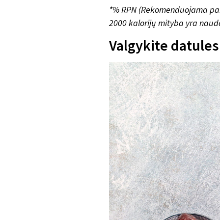
*% RPN (Rekomenduojama paros
2000 kalorijų mityba yra naud
Valgykite datules 