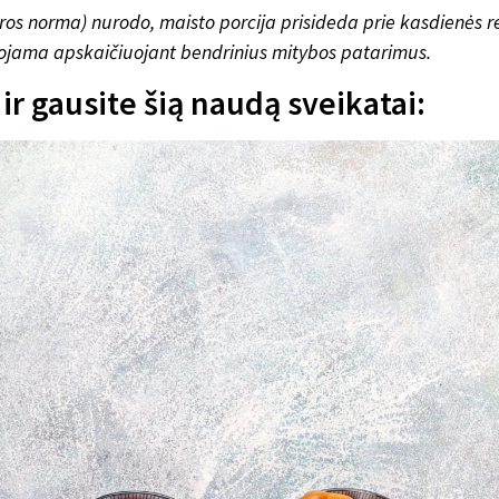
 norma) nurodo, maisto porcija prisideda prie kasdienės
ojama apskaičiuojant bendrinius mitybos patarimus.
ir gausite šią naudą sveikatai: