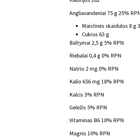
Angliavandeniai 75 g 25% RPN
Maistinės skaidulos 8 g
Cukrus 63 g
Baltymai 2,5 g 5% RPN
Riebalai 0,4 g 0% RPN
Natrio 2 mg 0% RPN
Kalio 656 mg 18% RPN
Kalcis 3% RPN
Geležis 5% RPN
Vitaminas B6 10% RPN
Magnis 10% RPN