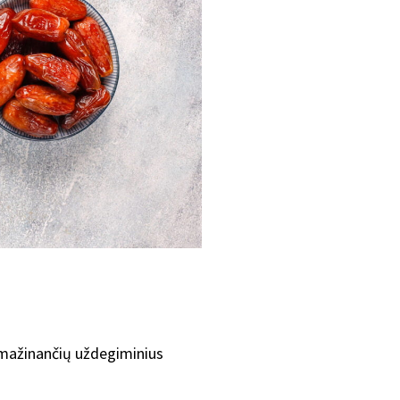
), mažinančių uždegiminius