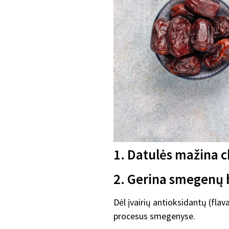
1. Datulės mažina cho
2. Gerina smegenų 
Dėl įvairių antioksidantų (flav
procesus smegenyse.