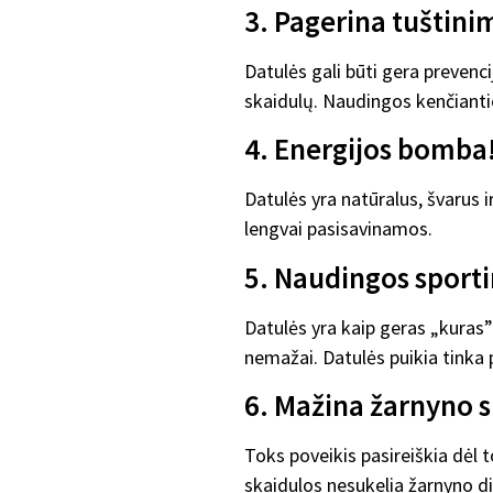
3. Pagerina tuštini
Datulės gali būti gera prevenci
skaidulų. Naudingos kenčiantie
4. Energijos bomba
Datulės yra natūralus, švarus i
lengvai pasisavinamos.
5. Naudingos sport
Datulės yra kaip geras „kuras”
nemažai. Datulės puikia tinka 
6. Mažina žarnyno 
Toks poveikis pasireiškia dėl t
skaidulos nesukelia žarnyno di